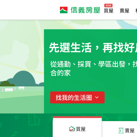
買屋
賣屋
買屋
賣屋