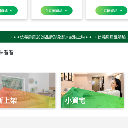
圈資訊
生活圈資訊
生活圈資訊
✦✦信義房屋2026品牌形象影片感動上映✦✦
‧
信義房屋聲明稿－防詐騙
來看看
新上架
小資宅