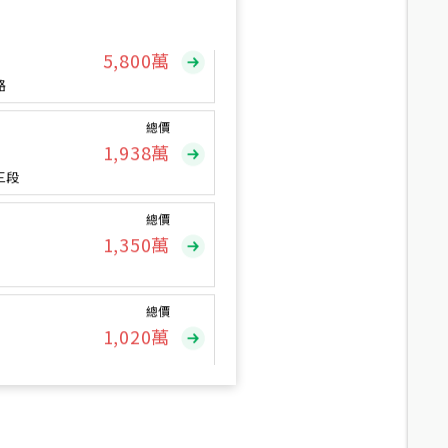
總價
5,800
萬
路
總價
1,938
萬
三段
總價
1,350
萬
總價
1,020
萬
總價
490
萬