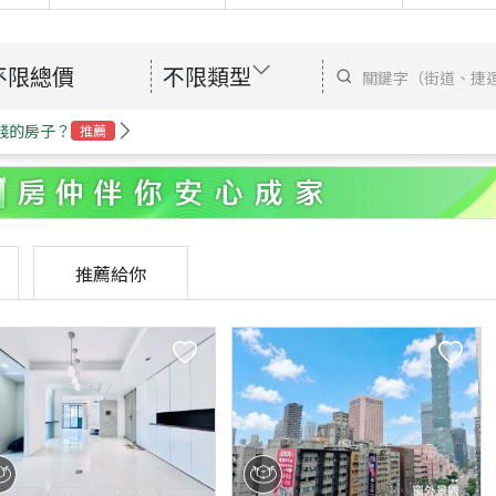
不限總價
不限類型
錢的房子？
推薦
推薦給你