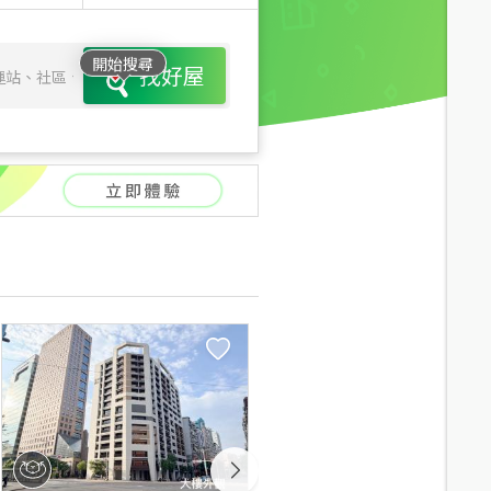
開始搜尋
找好屋