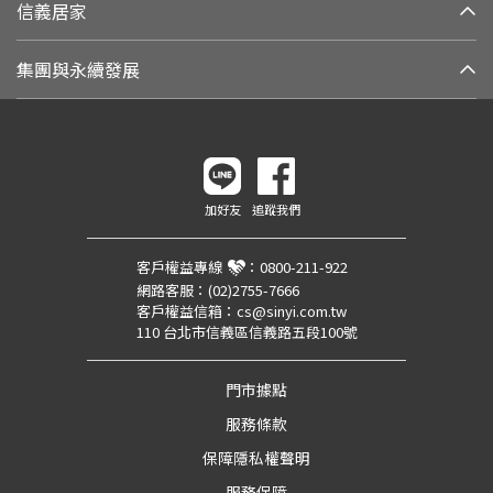
信義居家
集團與永續發展
加好友
追蹤我們
客戶權益專線
：
0800-211-922
網路客服：
(02)2755-7666
客戶權益信箱：
cs@sinyi.com.tw
110 台北市信義區信義路五段100號
門市據點
服務條款
保障隱私權聲明
服務保障