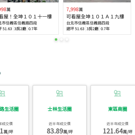
998
7,998
萬
萬
看屋！全坤１０１十一樓
可看屋全坤１０１Ａ１九樓
北市信義區信義路四段
台北市信義區信義路四段
坪
51.63
3房2廳
0.7年
建坪
51.63
3房2廳
0.7年
路生活圈
士林生活圈
東區商圈
年成交價
近半年成交價
近半年成交價
1
83.89
121.64
萬/坪
萬/坪
萬/坪