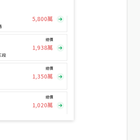
總價
5,800
萬
路
總價
1,938
萬
三段
總價
1,350
萬
總價
1,020
萬
總價
490
萬