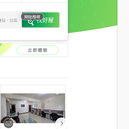
開始搜尋
找好屋