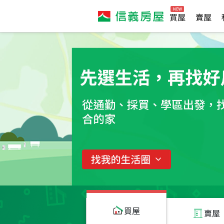
買屋
賣屋
買屋
賣屋