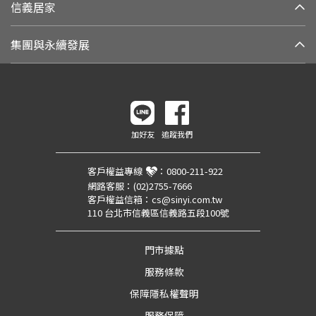
信義居家
集團與永續發展
加好友
追蹤我們
客戶權益專線
：
0800-211-922
網路客服：
(02)2755-7666
客戶權益信箱：
cs@sinyi.com.tw
110 台北市信義區信義路五段100號
門市據點
服務條款
保障隱私權聲明
服務保障