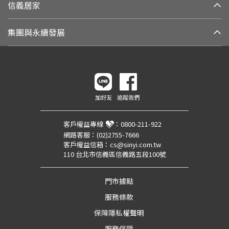
信義居家
集團與永續發展
加好友
追蹤我們
客戶權益專線
：
0800-211-922
網路客服：
(02)2755-7666
客戶權益信箱：
cs@sinyi.com.tw
110 台北市信義區信義路五段100號
門市據點
服務條款
保障隱私權聲明
服務保障