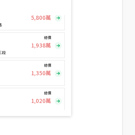
總價
5,800
萬
路
總價
1,938
萬
三段
總價
1,350
萬
總價
1,020
萬
總價
490
萬