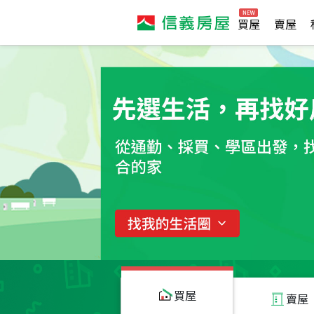
買屋
賣屋
買屋
賣屋