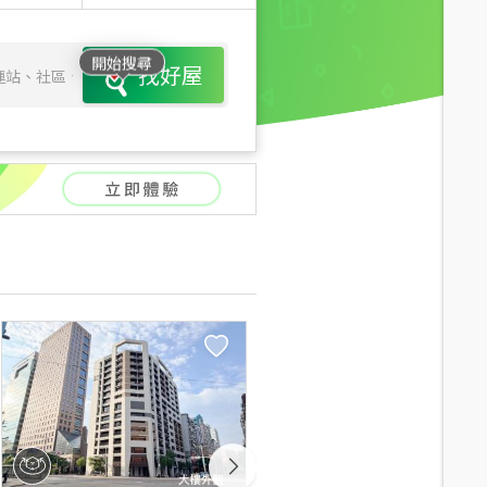
開始搜尋
找好屋