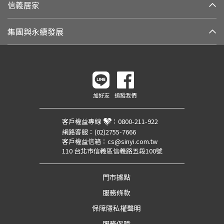
信義居家
集團與永續發展
加好友
追蹤我們
客戶權益專線
：
0800-211-922
網路客服：
(02)2755-7666
客戶權益信箱：
cs@sinyi.com.tw
110 台北市信義區信義路五段100號
門市據點
服務條款
保障隱私權聲明
服務保障