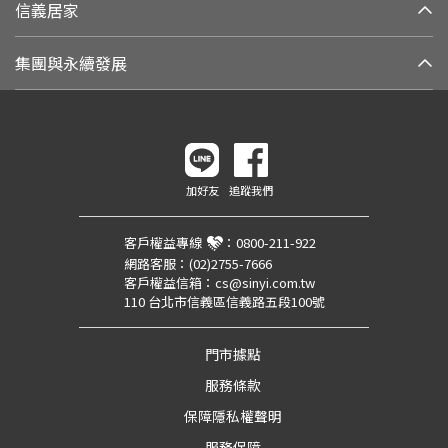
信義居家
集團與永續發展
加好友
追蹤我們
客戶權益專線
：
0800-211-922
網路客服：
(02)2755-7666
客戶權益信箱：
cs@sinyi.com.tw
110 台北市信義區信義路五段100號
門市據點
服務條款
保障隱私權聲明
服務保障