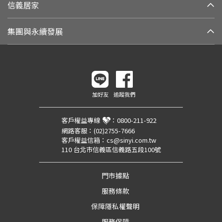
信義居家
集團與永續發展
加好友
追蹤我們
客戶權益專線
：
0800-211-922
網路客服：
(02)2755-7666
客戶權益信箱：
cs@sinyi.com.tw
110 台北市信義區信義路五段100號
門市據點
服務條款
保障隱私權聲明
服務保障