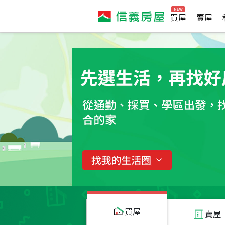
買屋
賣屋
買屋
賣屋