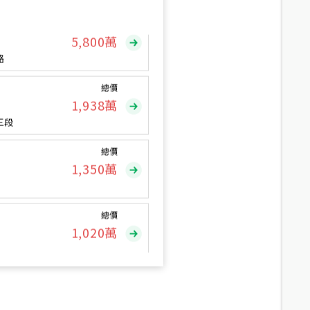
總價
5,800
萬
路
總價
1,938
萬
三段
總價
1,350
萬
總價
1,020
萬
總價
490
萬