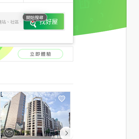
開始搜尋
找好屋