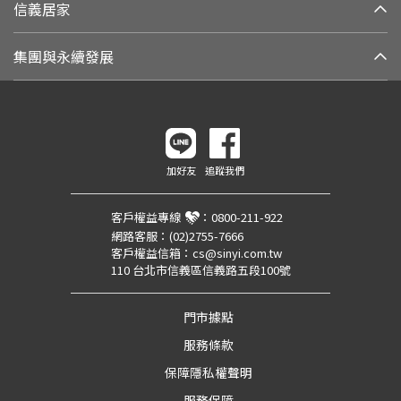
信義居家
集團與永續發展
加好友
追蹤我們
客戶權益專線
：
0800-211-922
網路客服：
(02)2755-7666
客戶權益信箱：
cs@sinyi.com.tw
110 台北市信義區信義路五段100號
門市據點
服務條款
保障隱私權聲明
服務保障