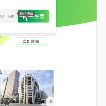
開始搜尋
找好屋