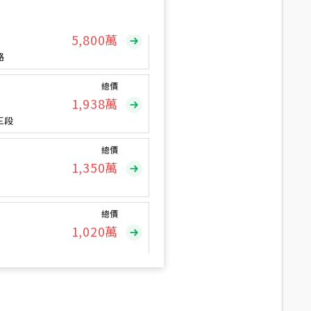
總價
5,800
萬
路
總價
1,938
萬
三段
總價
1,350
萬
總價
1,020
萬
總價
490
萬