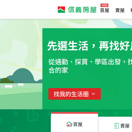
買屋
賣屋
買屋
賣屋