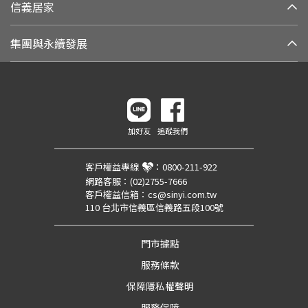
信義居家
集團與永續發展
加好友
追蹤我們
客戶權益專線
：
0800-211-922
網路客服：
(02)2755-7666
客戶權益信箱：
cs@sinyi.com.tw
110 台北市信義區信義路五段100號
門市據點
服務條款
保障隱私權聲明
服務保障