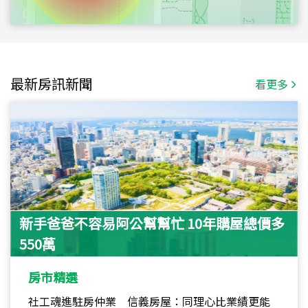
最新房訊新聞
看更多
新手爸爸不容易阿公幫幫忙 10年購屋總價多
550萬
房市精選
社工魂進駐房仲業 信義房屋：同理心比業績更能