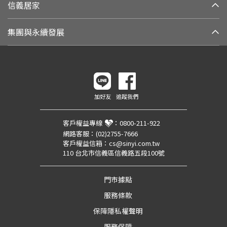
信義居家
集團與永續發展
加好友
追蹤我們
客戶權益專線
：
0800-211-922
網路客服：
(02)2755-7666
客戶權益信箱：
cs@sinyi.com.tw
110 台北市信義區信義路五段100號
門市據點
服務條款
保障隱私權聲明
服務保障