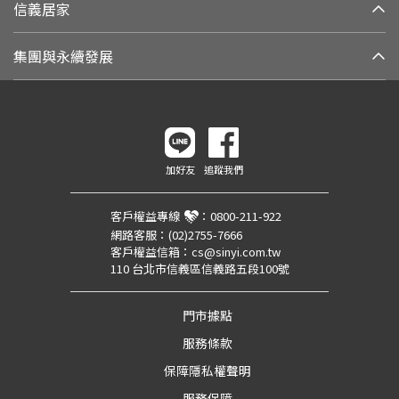
信義居家
集團與永續發展
加好友
追蹤我們
客戶權益專線
：
0800-211-922
網路客服：
(02)2755-7666
客戶權益信箱：
cs@sinyi.com.tw
110 台北市信義區信義路五段100號
門市據點
服務條款
保障隱私權聲明
服務保障