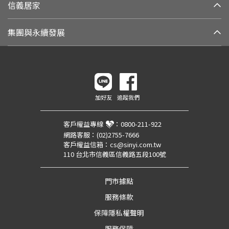
信義居家
集團與永續發展
加好友
追蹤我們
客戶權益專線
：
0800-211-922
網路客服：
(02)2755-7666
客戶權益信箱：
cs@sinyi.com.tw
110 台北市信義區信義路五段100號
門市據點
服務條款
保障隱私權聲明
服務保障