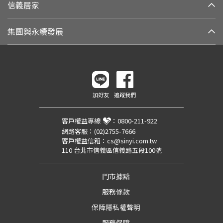
信義居家
集團與永續發展
加好友
追蹤我們
客戶權益專線
：
0800-211-922
網路客服：
(02)2755-7666
客戶權益信箱：
cs@sinyi.com.tw
110 台北市信義區信義路五段100號
門市據點
服務條款
保障隱私權聲明
服務保障