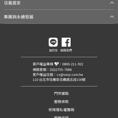
信義居家
集團與永續發展
加好友
追蹤我們
客戶權益專線
：
0800-211-922
網路客服：
(02)2755-7666
客戶權益信箱：
cs@sinyi.com.tw
110 台北市信義區信義路五段100號
門市據點
服務條款
保障隱私權聲明
服務保障