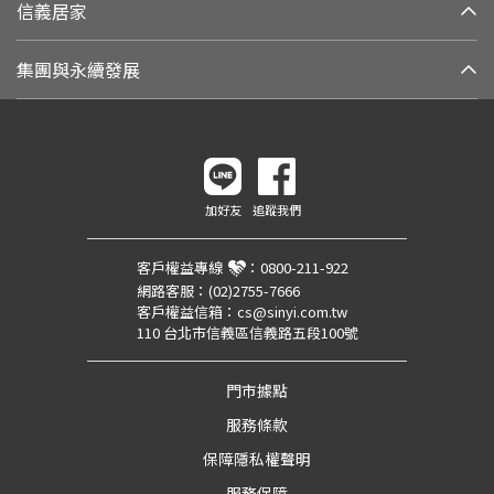
信義居家
集團與永續發展
加好友
追蹤我們
客戶權益專線
：
0800-211-922
網路客服：
(02)2755-7666
客戶權益信箱：
cs@sinyi.com.tw
110 台北市信義區信義路五段100號
門市據點
服務條款
保障隱私權聲明
服務保障