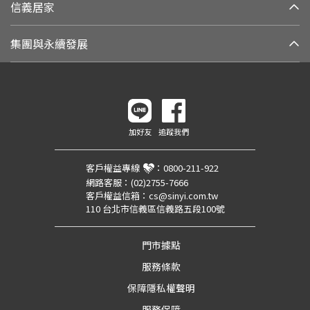
信義居家
集團與永續發展
加好友
追蹤我們
客戶權益專線
：
0800-211-922
網路客服：
(02)2755-7666
客戶權益信箱：
cs@sinyi.com.tw
110 台北市信義區信義路五段100號
門市據點
服務條款
保障隱私權聲明
服務保障