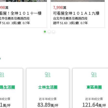
998
7,998
萬
萬
看屋！全坤１０１十一樓
可看屋全坤１０１Ａ１九樓
北市信義區信義路四段
台北市信義區信義路四段
坪
51.63
3房2廳
0.7年
建坪
51.63
3房2廳
0.7年
路生活圈
士林生活圈
東區商圈
年成交價
近半年成交價
近半年成交價
1
83.89
121.64
萬/坪
萬/坪
萬/坪