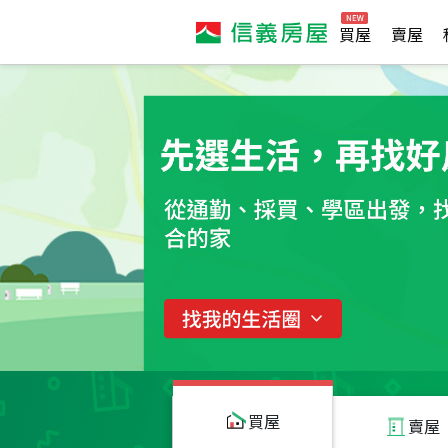
買屋
賣屋
買屋
賣屋