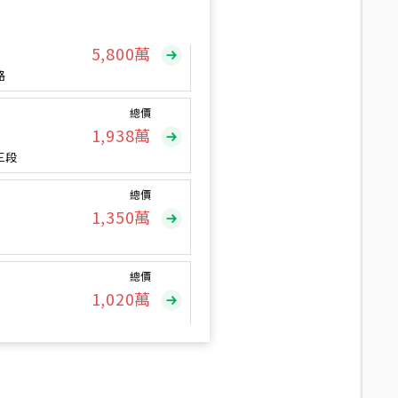
總價
5,800
萬
路
總價
1,938
萬
三段
總價
1,350
萬
總價
1,020
萬
總價
490
萬