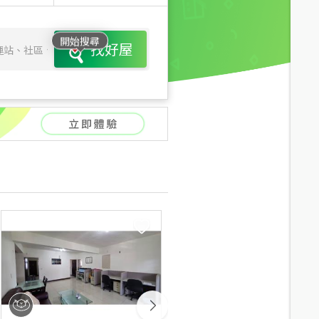
開始搜尋
找好屋