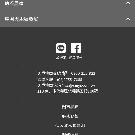
信義居家
集團與永續發展
加好友
追蹤我們
客戶權益專線
：
0800-211-922
網路客服：
(02)2755-7666
客戶權益信箱：
cs@sinyi.com.tw
110 台北市信義區信義路五段100號
門市據點
服務條款
保障隱私權聲明
服務保障