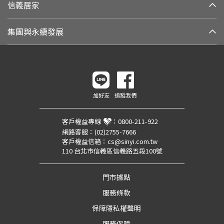
信義居家
集團與永續發展
加好友
追蹤我們
客戶權益專線
：
0800-211-922
網路客服：
(02)2755-7666
客戶權益信箱：
cs@sinyi.com.tw
110 台北市信義區信義路五段100號
門市據點
服務條款
保障隱私權聲明
服務保障