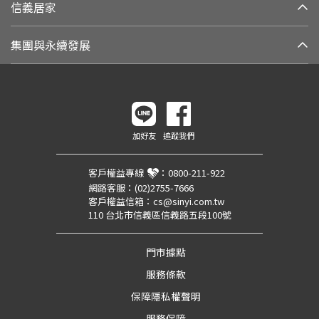
信義居家
集團與永續發展
加好友
追蹤我們
客戶權益專線
：
0800-211-922
網路客服：
(02)2755-7666
客戶權益信箱：
cs@sinyi.com.tw
110 台北市信義區信義路五段100號
門市據點
服務條款
保障隱私權聲明
服務保障