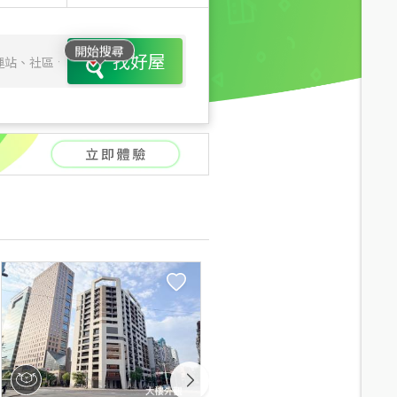
開始搜尋
找好屋