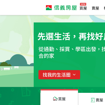
買屋
賣屋
買屋
賣屋