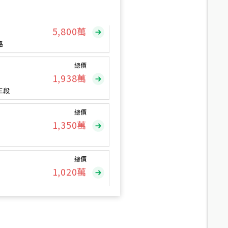
總價
5,800
萬
路
總價
1,938
萬
三段
總價
1,350
萬
總價
1,020
萬
總價
490
萬