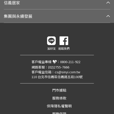
信義居家
集團與永續發展
加好友
追蹤我們
客戶權益專線
：
0800-211-922
網路客服：
(02)2755-7666
客戶權益信箱：
cs@sinyi.com.tw
110 台北市信義區信義路五段100號
門市據點
服務條款
保障隱私權聲明
服務保障