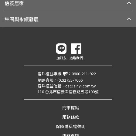
信義居家
集團與永續發展
加好友
追蹤我們
客戶權益專線
：
0800-211-922
網路客服：
(02)2755-7666
客戶權益信箱：
cs@sinyi.com.tw
110 台北市信義區信義路五段100號
門市據點
服務條款
保障隱私權聲明
服務保障