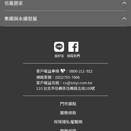
信義居家
集團與永續發展
加好友
追蹤我們
客戶權益專線
：
0800-211-922
網路客服：
(02)2755-7666
客戶權益信箱：
cs@sinyi.com.tw
110 台北市信義區信義路五段100號
門市據點
服務條款
保障隱私權聲明
服務保障