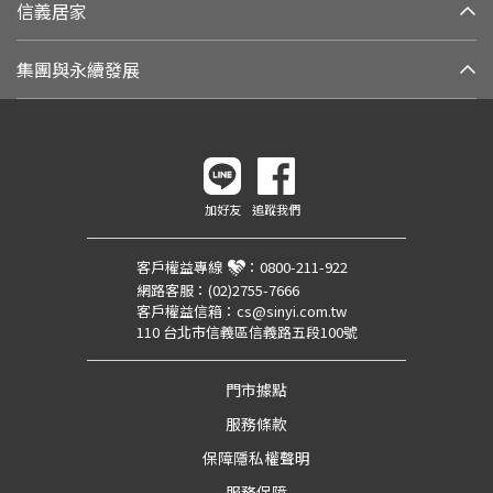
信義居家
集團與永續發展
加好友
追蹤我們
客戶權益專線
：
0800-211-922
網路客服：
(02)2755-7666
客戶權益信箱：
cs@sinyi.com.tw
110 台北市信義區信義路五段100號
門市據點
服務條款
保障隱私權聲明
服務保障