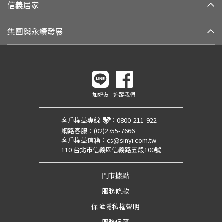
信義居家
集團與永續發展
加好友
追蹤我們
客戶權益專線
：
0800-211-922
網路客服：
(02)2755-7666
客戶權益信箱：
cs@sinyi.com.tw
110 台北市信義區信義路五段100號
門市據點
服務條款
保障隱私權聲明
服務保障