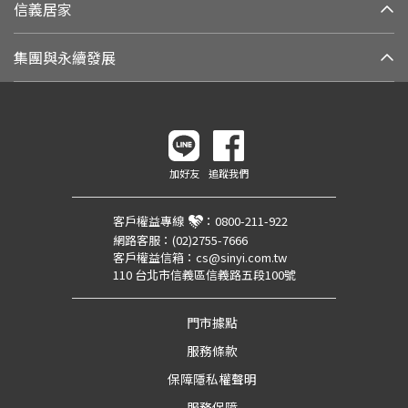
信義居家
集團與永續發展
加好友
追蹤我們
客戶權益專線
：
0800-211-922
網路客服：
(02)2755-7666
客戶權益信箱：
cs@sinyi.com.tw
110 台北市信義區信義路五段100號
門市據點
服務條款
保障隱私權聲明
服務保障