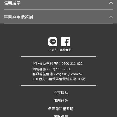
信義居家
集團與永續發展
加好友
追蹤我們
客戶權益專線
：
0800-211-922
網路客服：
(02)2755-7666
客戶權益信箱：
cs@sinyi.com.tw
110 台北市信義區信義路五段100號
門市據點
服務條款
保障隱私權聲明
服務保障