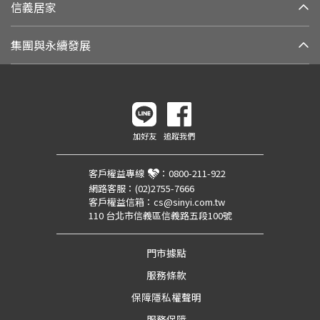
信義居家
集團與永續發展
加好友
追蹤我們
客戶權益專線
：
0800-211-922
網路客服：
(02)2755-7666
客戶權益信箱：
cs@sinyi.com.tw
110 台北市信義區信義路五段100號
門市據點
服務條款
保障隱私權聲明
服務保障