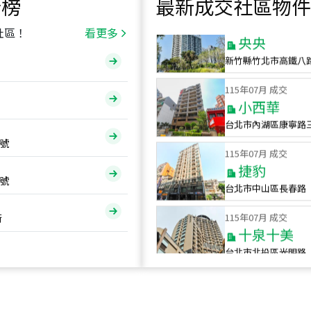
行榜
最新成交社區物件
115
年
07
月 成交
央央
社區！
看更多
新竹縣竹北市高鐵八
115
年
07
月 成交
小西華
台北市內湖區康寧路
115
年
07
月 成交
號
捷豹
台北市中山區長春路
號
115
年
07
月 成交
十泉十美
街
台北市北投區光明路
115
年
07
月 成交
四維天廈
新竹市新竹市四維路