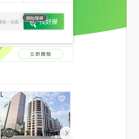
開始搜尋
找好屋