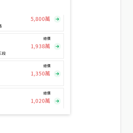
總價
5,800
萬
路
總價
1,938
萬
三段
總價
1,350
萬
總價
1,020
萬
總價
490
萬