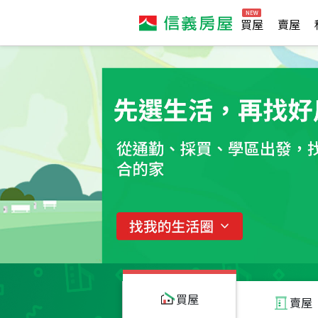
買屋
賣屋
買屋
賣屋