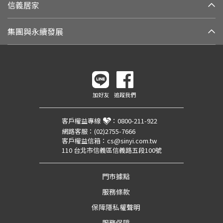
信義居家
集團與永續發展
加好友
追蹤我們
客戶權益專線
：
0800-211-922
網路客服：
(02)2755-7666
客戶權益信箱：
cs@sinyi.com.tw
110 台北市信義區信義路五段100號
門市據點
服務條款
保障隱私權聲明
服務保障