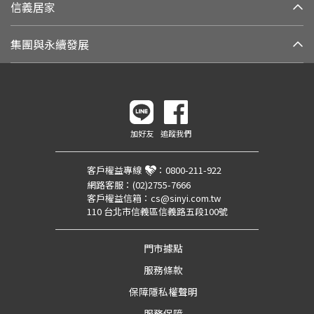
信義居家
集團與永續發展
加好友
追蹤我們
客戶權益專線
：
0800-211-922
網路客服：
(02)2755-7666
客戶權益信箱：
cs@sinyi.com.tw
110 台北市信義區信義路五段100號
門市據點
服務條款
保障隱私權聲明
服務保障