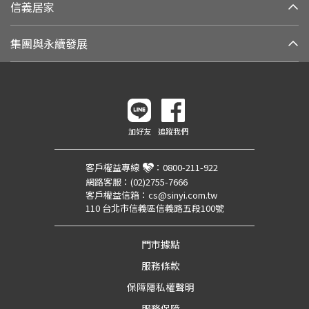
信義居家
集團與永續發展
加好友
追蹤我們
客戶權益專線
：
0800-211-922
網路客服：
(02)2755-7666
客戶權益信箱：
cs@sinyi.com.tw
110 台北市信義區信義路五段100號
門市據點
服務條款
保障隱私權聲明
服務保障