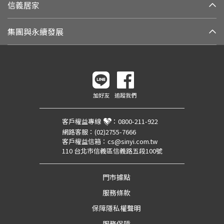
信義居家
集團與永續發展
加好友
追蹤我們
客戶權益專線
：
0800-211-922
網路客服：
(02)2755-7666
客戶權益信箱：
cs@sinyi.com.tw
110 台北市信義區信義路五段100號
門市據點
服務條款
保障隱私權聲明
服務保障