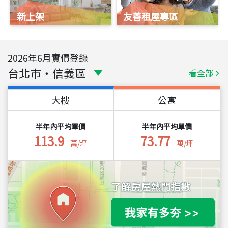
新上架
友善租屋專區
2026
年
6
月實價登錄
台北市
・
信義區
看全部
大樓
公寓
半年內平均單價
半年內平均單價
113.9
73.77
萬/坪
萬/坪