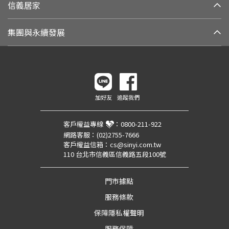
信義居家
集團與永續發展
加好友
追蹤我們
客戶權益專線
：
0800-211-922
網路客服：
(02)2755-7666
客戶權益信箱：
cs@sinyi.com.tw
110 台北市信義區信義路五段100號
門市據點
服務條款
保障隱私權聲明
服務保障