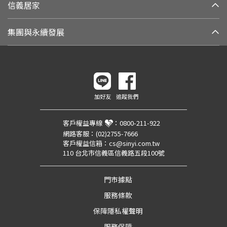
信義居家
集團與永續發展
加好友
追蹤我們
客戶權益專線
：
0800-211-922
網路客服：
(02)2755-7666
客戶權益信箱：
cs@sinyi.com.tw
110 台北市信義區信義路五段100號
門市據點
服務條款
保障隱私權聲明
服務保障