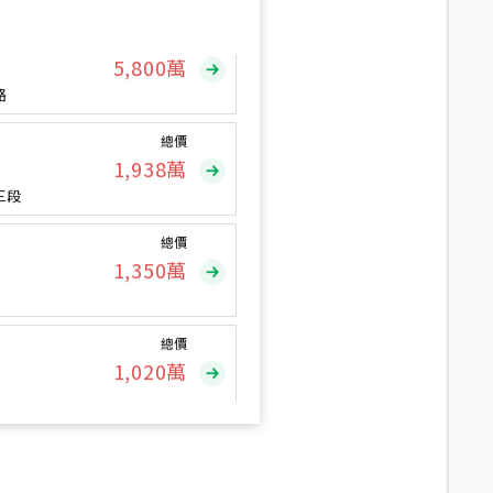
總價
5,800
萬
路
總價
1,938
萬
三段
總價
1,350
萬
總價
1,020
萬
總價
490
萬