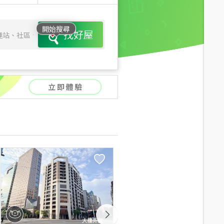
開始搜尋
找好屋