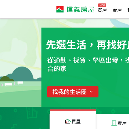
買屋
賣屋
買屋
賣屋