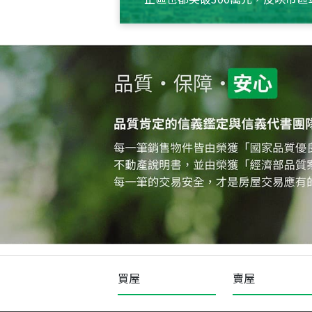
買屋
賣屋