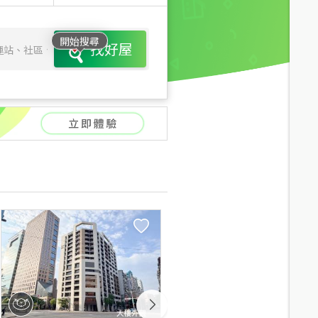
開始搜尋
找好屋