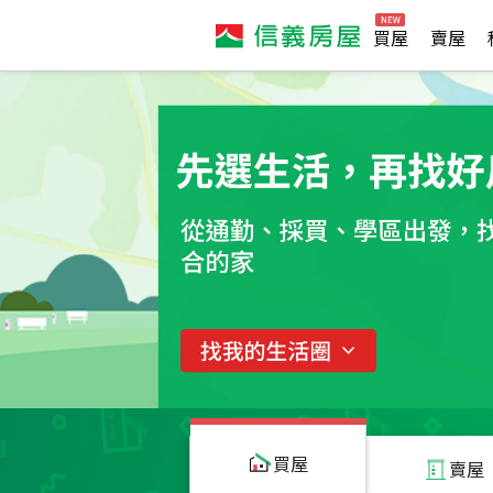
買屋
賣屋
買屋
賣屋