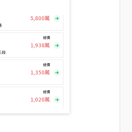
總價
5,800
萬
路
總價
1,938
萬
三段
總價
1,350
萬
總價
1,020
萬
總價
490
萬