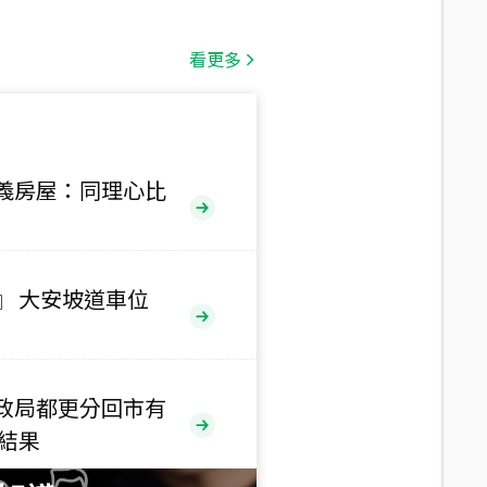
總價
1,808
萬
看更多
總價
530
萬
路二段
義房屋：同理心比
總價
5,800
萬
路
』 大安坡道車位
總價
1,938
萬
三段
政局都更分回市有
總價
售結果
1,350
萬