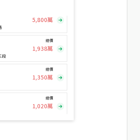
總價
5,800
萬
路
總價
1,938
萬
三段
總價
1,350
萬
總價
1,020
萬
總價
490
萬