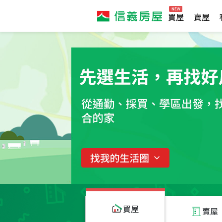
買屋
賣屋
買屋
賣屋