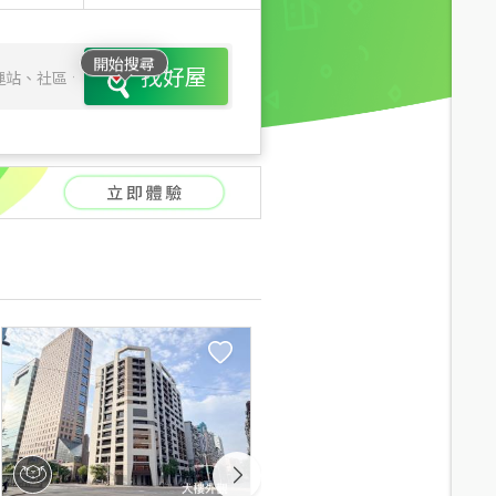
開始搜尋
找好屋