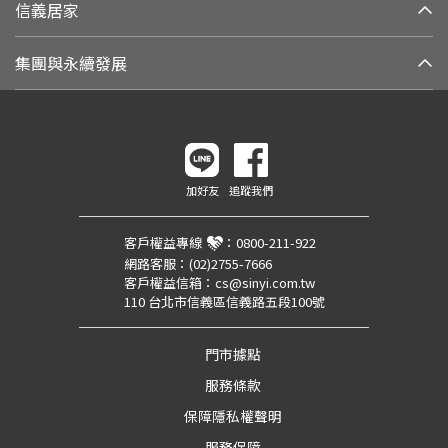
信義居家
集團與永續發展
加好友
追蹤我們
客戶權益專線
：
0800-211-922
網路客服：
(02)2755-7666
客戶權益信箱：
cs@sinyi.com.tw
110 台北市信義區信義路五段100號
門市據點
服務條款
保障隱私權聲明
服務保障