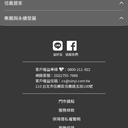
信義居家
集團與永續發展
加好友
追蹤我們
客戶權益專線
：
0800-211-922
網路客服：
(02)2755-7666
客戶權益信箱：
cs@sinyi.com.tw
110 台北市信義區信義路五段100號
門市據點
服務條款
保障隱私權聲明
服務保障