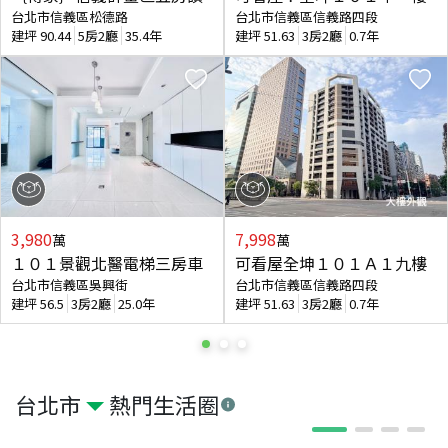
台北市信義區松德路
台北市信義區信義路四段
建坪
90.44
5房2廳
35.4年
建坪
51.63
3房2廳
0.7年
3,980
7,998
萬
萬
１０１景觀北醫電梯三房車
可看屋全坤１０１Ａ１九樓
台北市信義區吳興街
台北市信義區信義路四段
建坪
56.5
3房2廳
25.0年
建坪
51.63
3房2廳
0.7年
台北市
熱門生活圈