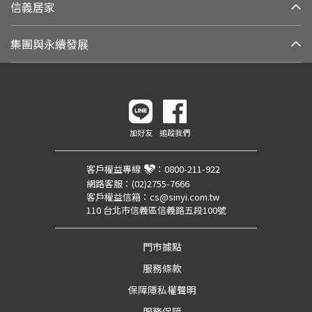
信義居家
集團與永續發展
加好友
追蹤我們
客戶權益專線
：
0800-211-922
網路客服：
(02)2755-7666
客戶權益信箱：
cs@sinyi.com.tw
110 台北市信義區信義路五段100號
門市據點
服務條款
保障隱私權聲明
服務保障