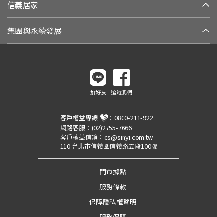
信義居家
集團與永續發展
加好友
追蹤我們
客戶權益專線
：
0800-211-922
網路客服：
(02)2755-7666
客戶權益信箱：
cs@sinyi.com.tw
110 台北市信義區信義路五段100號
門市據點
服務條款
保障隱私權聲明
服務保障