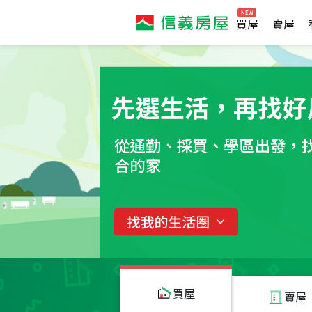
買屋
賣屋
買屋
賣屋