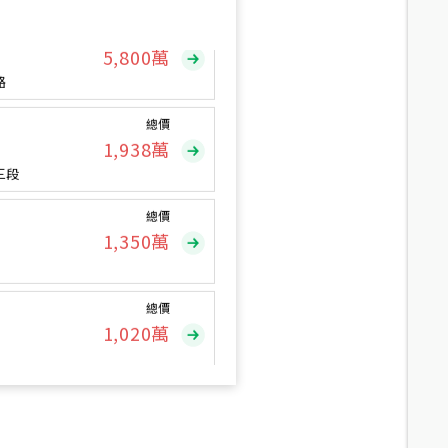
總價
5,800
萬
路
總價
1,938
萬
三段
總價
1,350
萬
總價
1,020
萬
總價
490
萬