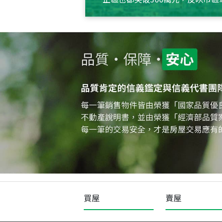
買屋
賣屋