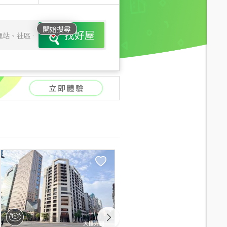
開始搜尋
找好屋