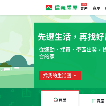
買屋
賣屋
買屋
賣屋