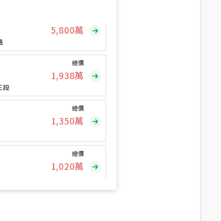
總價
5,800
萬
路
總價
1,938
萬
三段
總價
1,350
萬
總價
1,020
萬
總價
490
萬