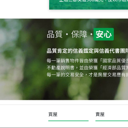
買屋
賣屋