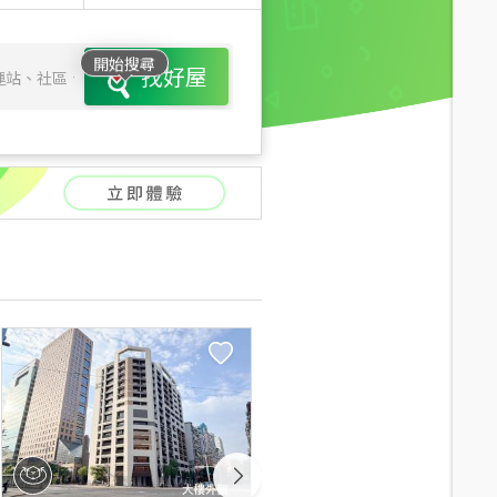
開始搜尋
找好屋