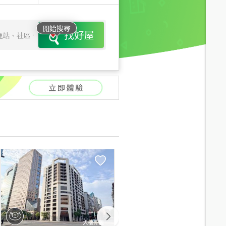
開始搜尋
找好屋