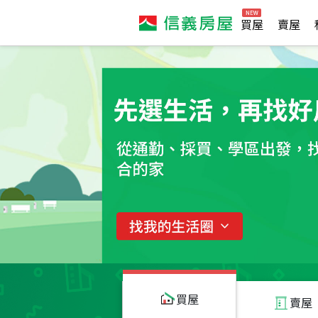
買屋
賣屋
買屋
賣屋