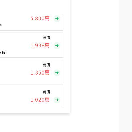
總價
5,800
萬
路
總價
1,938
萬
三段
總價
1,350
萬
總價
1,020
萬
總價
490
萬